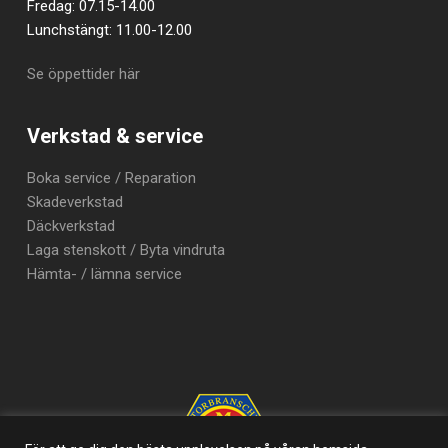
Fredag: 07.15-14.00
Lunchstängt: 11.00-12.00
Se öppettider här
Verkstad & service
Boka service / Reparation
Skadeverkstad
Däckverkstad
Laga stenskott / Byta vindruta
Hämta- / lämna service