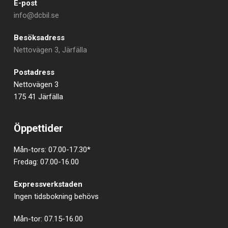
E-post
info@dcbil.se
Besöksadress
Nettovägen 3, Järfälla
Postadress
Nettovägen 3
175 41 Järfälla
Öppettider
Mån-tors: 07.00-17.30*
Fredag: 07.00-16.00
Expressverkstaden
Ingen tidsbokning behövs
Mån-tor: 07.15-16.00