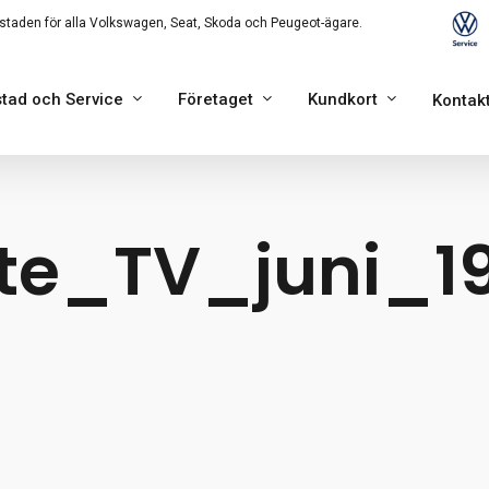
staden för alla Volkswagen, Seat, Skoda och Peugeot-ägare.
tad och Service
Företaget
Kundkort
Kontak
ite_TV_juni_1