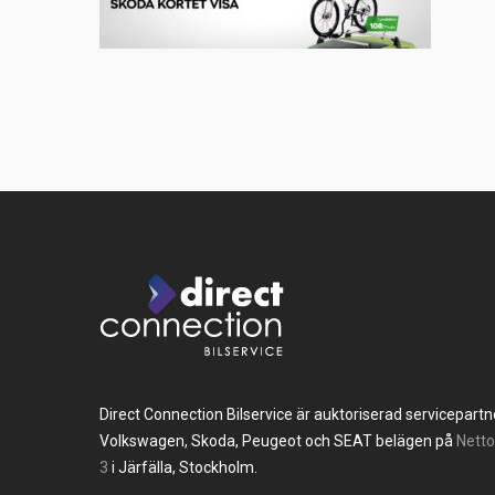
Direct Connection Bilservice är auktoriserad servicepartner
Volkswagen, Skoda, Peugeot och SEAT belägen på
Nett
3
i Järfälla, Stockholm.