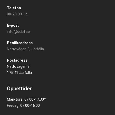
Telefon
08-28 80 12
E-post
info@dcbil.se
Besöksadress
Nettovägen 3, Järfälla
Postadress
Nettovägen 3
175 41 Järfälla
Öppettider
Mån-tors: 07.00-17.30*
Fredag: 07.00-16.00