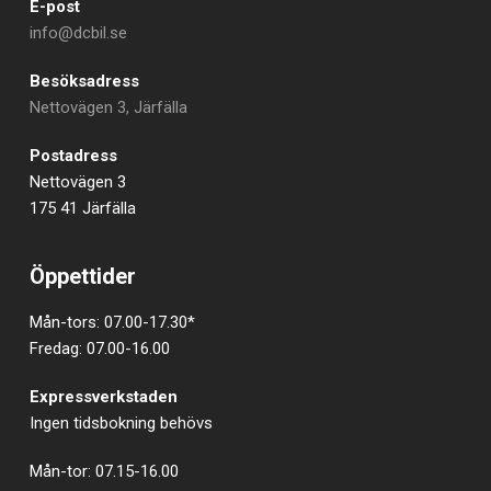
E-post
info@dcbil.se
Besöksadress
Nettovägen 3, Järfälla
Postadress
Nettovägen 3
175 41 Järfälla
Öppettider
Mån-tors: 07.00-17.30*
Fredag: 07.00-16.00
Expressverkstaden
Ingen tidsbokning behövs
Mån-tor: 07.15-16.00