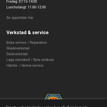
Fredag: 07.15-14.00
Lunchstängt: 11.00-12.00
Se öppettider här
Verkstad & service
Boka service / Reparation
Skadeverkstad
Däckverkstad
Laga stenskott / Byta vindruta
Hämta- / lämna service