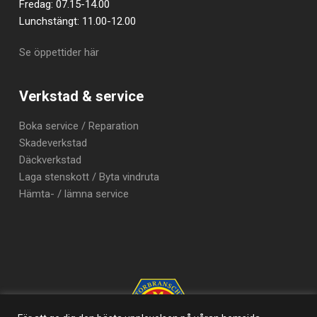
Fredag: 07.15-14.00
Lunchstängt: 11.00-12.00
Se öppettider här
Verkstad & service
Boka service / Reparation
Skadeverkstad
Däckverkstad
Laga stenskott / Byta vindruta
Hämta- / lämna service