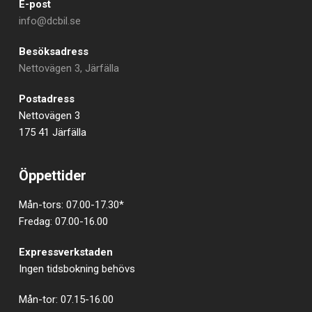
E-post
info@dcbil.se
Besöksadress
Nettovägen 3, Järfälla
Postadress
Nettovägen 3
175 41 Järfälla
Öppettider
Mån-tors: 07.00-17.30*
Fredag: 07.00-16.00
Expressverkstaden
Ingen tidsbokning behövs
Mån-tor: 07.15-16.00