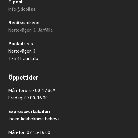
E-post
info@dcbil.se
Besöksadress
Nettovägen 3, Järfälla
Postadress
Nettovägen 3
175 41 Järfälla
Öppettider
Mån-tors: 07.00-17.30*
Fredag: 07.00-16.00
Expressverkstaden
Ingen tidsbokning behövs
Mån-tor: 07.15-16.00