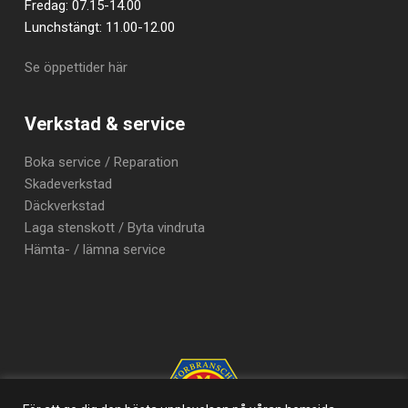
Fredag: 07.15-14.00
Lunchstängt: 11.00-12.00
Se öppettider här
Verkstad & service
Boka service / Reparation
Skadeverkstad
Däckverkstad
Laga stenskott / Byta vindruta
Hämta- / lämna service