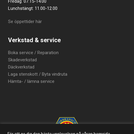
Fredag: 07.15-14.00
Lunchstängt: 11.00-12.00
Se öppettider här
Verkstad & service
Boka service / Reparation
Skadeverkstad
Däckverkstad
Laga stenskott / Byta vindruta
Hämta- / lämna service