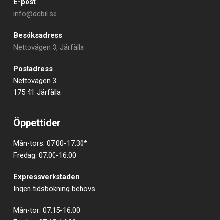
E-post
info@dcbil.se
Besöksadress
Nettovägen 3, Järfälla
Postadress
Nettovägen 3
175 41 Järfälla
Öppettider
Mån-tors: 07.00-17.30*
Fredag: 07.00-16.00
Expressverkstaden
Ingen tidsbokning behövs
Mån-tor: 07.15-16.00