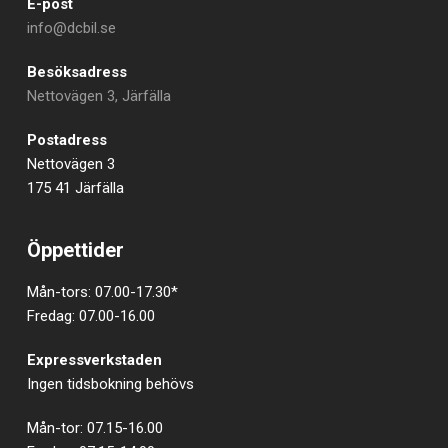
E-post
info@dcbil.se
Besöksadress
Nettovägen 3, Järfälla
Postadress
Nettovägen 3
175 41 Järfälla
Öppettider
Mån-tors: 07.00-17.30*
Fredag: 07.00-16.00
Expressverkstaden
Ingen tidsbokning behövs
Mån-tor: 07.15-16.00