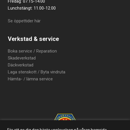
Fredag: 07.15-14.00
Lunchstängt: 11.00-12.00
Se öppettider här
Verkstad & service
Boka service / Reparation
Skadeverkstad
Däckverkstad
Laga stenskott / Byta vindruta
Hämta- / lämna service