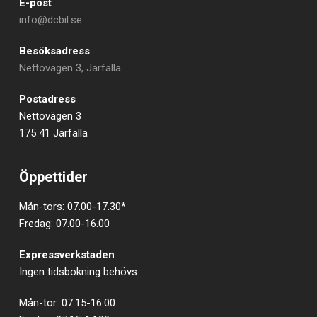
E-post
info@dcbil.se
Besöksadress
Nettovägen 3, Järfälla
Postadress
Nettovägen 3
175 41 Järfälla
Öppettider
Mån-tors: 07.00-17.30*
Fredag: 07.00-16.00
Expressverkstaden
Ingen tidsbokning behövs
Mån-tor: 07.15-16.00