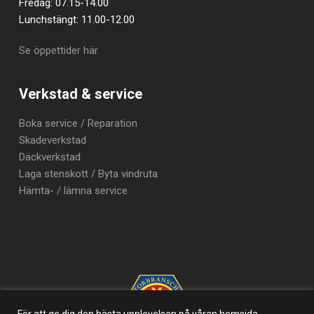
Fredag: 07.15-14.00
Lunchstängt: 11.00-12.00
Se öppettider här
Verkstad & service
Boka service / Reparation
Skadeverkstad
Däckverkstad
Laga stenskott / Byta vindruta
Hämta- / lämna service