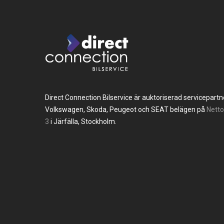
Direct Connection Bilservice är auktoriserad servicepartner
Volkswagen, Skoda, Peugeot och SEAT belägen på
Nett
3
i Järfälla, Stockholm.