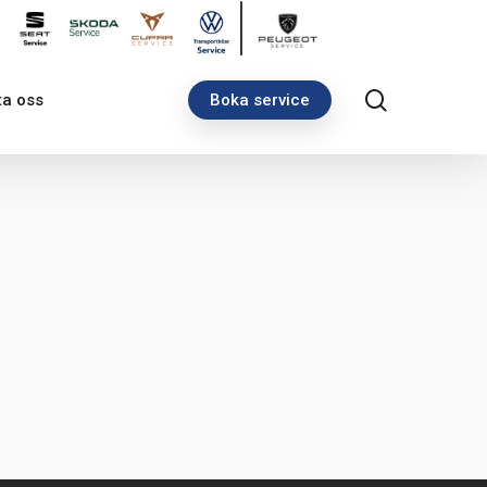
search
ta oss
Boka service