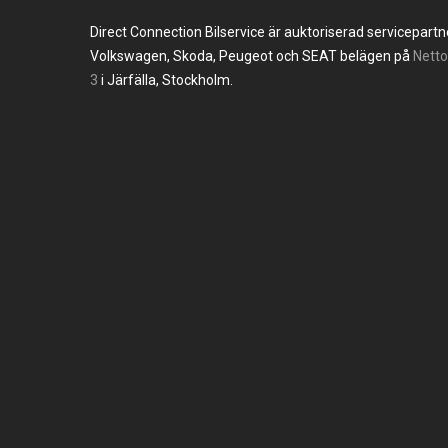
Direct Connection Bilservice är auktoriserad servicepartner
Volkswagen, Skoda, Peugeot och SEAT belägen på
Nett
3
i Järfälla, Stockholm.