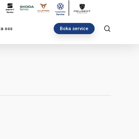
search
ta oss
Boka service