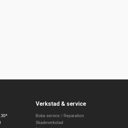
Verkstad & service
.30*
Boka service / Reparation
0
Skadeverkstad